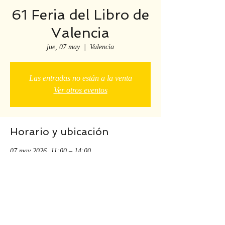
61 Feria del Libro de
Valencia
jue, 07 may
  |  
Valencia
Las entradas no están a la venta
Ver otros eventos
Horario y ubicación
07 may 2026, 11:00 – 14:00
Valencia, Valencia, España
Compartir este evento