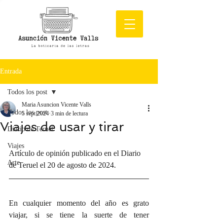
Entrada
Todos los post
Maria Asuncion Vicente Valls
Todos los post
5 sept 2024
3 min de lectura
Viajes de usar y tirar
Diario de Teruel
Viajes
Artículo de opinión publicado en el Diario 
Arte
de Teruel el 20 de agosto de 2024.
En cualquier momento del año es grato 
viajar, si se tiene la suerte de tener 