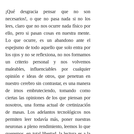
¡Qué desgracia pensar que no son 
necesarios!, o que no pasa nada si no los 
lees, claro que no nos ocurre nada físico por 
ello, pero si pasan cosas en nuestra mente. 
Lo que ocurre, es un abandono ante el 
espejismo de todo aquello que solo entra por 
los ojos y no se reflexiona, no nos formamos 
un criterio personal y nos volvemos 
maleables, influenciables por cualquier 
opinión e ideas de otros, que penetran en 
nuestro cerebro sin contrastar, es una manera 
de irnos embruteciendo, tomando como 
ciertas las opiniones de los que piensan por 
nosotros, una forma actual de cretinización 
de masas. Los adelantos tecnológicos nos 
permiten leer todavía más, poner nuestras 
neuronas a pleno rendimiento, leemos lo que 
queremos, en total libertad, la lectura es a la 